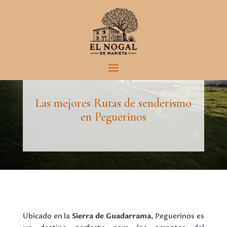
El Blog de El Nogal de Marieta
Las mejores Rutas de senderismo
en Peguerinos
Ubicado en la
Sierra de Guadarrama
, Peguerinos es