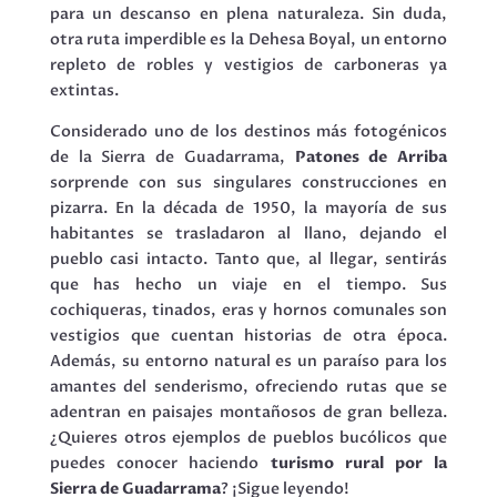
para un descanso en plena naturaleza. Sin duda,
otra ruta imperdible es la Dehesa Boyal, un entorno
repleto de robles y vestigios de carboneras ya
extintas.
Considerado uno de los destinos más fotogénicos
de la Sierra de Guadarrama,
Patones de Arriba
sorprende con sus singulares construcciones en
pizarra. En la década de 1950, la mayoría de sus
habitantes se trasladaron al llano, dejando el
pueblo casi intacto. Tanto que, al llegar, sentirás
que has hecho un viaje en el tiempo. Sus
cochiqueras, tinados, eras y hornos comunales son
vestigios que cuentan historias de otra época.
Además, su entorno natural es un paraíso para los
amantes del senderismo, ofreciendo rutas que se
adentran en paisajes montañosos de gran belleza.
¿Quieres otros ejemplos de pueblos bucólicos que
puedes conocer haciendo
turismo rural por la
Sierra de Guadarrama
? ¡Sigue leyendo!