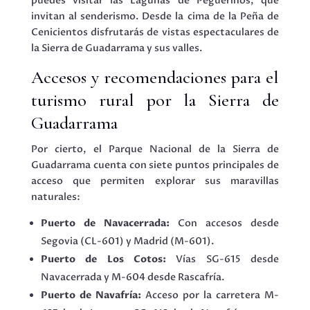
puedes visitar las Lagunas de Peguerinos, que
invitan al senderismo. Desde la cima de la Peña de
Cenicientos disfrutarás de vistas espectaculares de
la Sierra de Guadarrama y sus valles.
Accesos y recomendaciones para el
turismo rural por la Sierra de
Guadarrama
Por cierto, el Parque Nacional de la Sierra de
Guadarrama cuenta con siete puntos principales de
acceso que permiten explorar sus maravillas
naturales:
Puerto de Navacerrada:
Con accesos desde
Segovia (CL-601) y Madrid (M-601).
Puerto de Los Cotos:
Vías SG-615 desde
Navacerrada y M-604 desde Rascafría.
Puerto de Navafría:
Acceso por la carretera M-