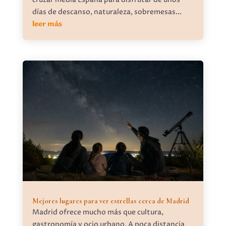
días de descanso, naturaleza, sobremesas...
leer más
Mejores lugares para ver estrellas cerca de Madrid
Madrid ofrece mucho más que cultura,
gastronomía y ocio urbano. A poca distancia