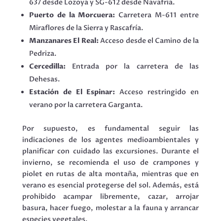
637 desde Lozoya y SG-612 desde Navafría.
Puerto de la Morcuera:
Carretera M-611 entre
Miraflores de la Sierra y Rascafría.
Manzanares El Real:
Acceso desde el Camino de la
Pedriza.
Cercedilla:
Entrada por la carretera de las
Dehesas.
Estación de El Espinar:
Acceso restringido en
verano por la carretera Garganta.
Por supuesto, es fundamental seguir las
indicaciones de los agentes medioambientales y
planificar con cuidado las excursiones. Durante el
invierno, se recomienda el uso de crampones y
piolet en rutas de alta montaña, mientras que en
verano es esencial protegerse del sol. Además, está
prohibido acampar libremente, cazar, arrojar
basura, hacer fuego, molestar a la fauna y arrancar
especies vegetales.