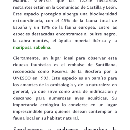
Madrid. Mientras que las 12.246 hectáreas
restantes están en la Comunidad de Castilla y León.
Este espacio protegido alberga una biodiversidad
extraordinaria, con el 45% de la fauna total de
España y un 18% de la fauna europea. Entre las
especies destacadas encontramos al buitre negro,
la cabra montés, el águila imperial ibérica y la
mariposa isabelina
.
Ciertamente, un lugar ideal para observar esta
riqueza faunística es el embalse de Santillana,
reconocido como Reserva de la Biosfera por la
UNESCO en 1993. Este espacio es un paraíso para
los amantes de la ornitología y de la naturaleza en
general, ya que sirve como área de nidificación y
descanso para numerosas aves acuáticas. Su
importancia ecológica lo convierte en un lugar
imprescindible para quienes desean contemplar la
fauna local en su hábitat natural.
Senderismo y ciclismo: descubre la