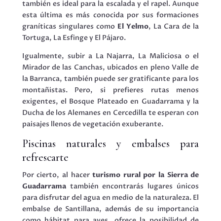
también es ideal para la escalada y el rapel. Aunque
esta última es más conocida por sus formaciones
graníticas singulares como
El Yelmo
, La Cara de la
Tortuga, La Esfinge y El Pájaro.
Igualmente, subir a La Najarra, La Maliciosa o el
Mirador de las Canchas, ubicados en pleno Valle de
la Barranca, también puede ser gratificante para los
montañistas. Pero, si prefieres rutas menos
exigentes, el Bosque Plateado en Guadarrama y la
Ducha de los Alemanes en Cercedilla te esperan con
paisajes llenos de vegetación exuberante.
Piscinas naturales y embalses para
refrescarte
Por cierto, al hacer
turismo rural por la Sierra de
Guadarrama
también encontrarás lugares únicos
para disfrutar del agua en medio de la naturaleza. El
embalse de Santillana, además de su importancia
como hábitat para aves, ofrece la posibilidad de