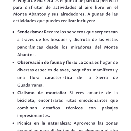
El Nogal de Marieta es el punto de partida perfecto
para disfrutar de actividades al aire libre en el
Monte Abantos y sus alrededores. Algunas de las
actividades que puedes realizar incluyen:
Senderismo:
Recorre los senderos que serpentean
a través de los bosques y disfruta de las vistas
panorámicas desde los miradores del Monte
Abantos.
Observación de fauna y flora:
La zona es hogar de
diversas especies de aves, pequeños mamíferos y
una flora característica de la Sierra de
Guadarrama.
Ciclismo de montaña:
Si eres amante de la
bicicleta, encontrarás rutas emocionantes que
combinan desafíos técnicos con paisajes
impresionantes.
Picnics en la naturaleza:
Aprovecha las zonas
tranquilas para disfrutar de un almuerzo al aire