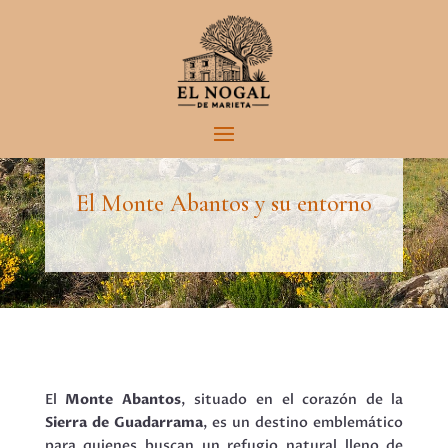
El Blog de El Nogal de Marieta
El Monte Abantos y su entorno
El
Monte Abantos
, situado en el corazón de la
Sierra de Guadarrama
, es un destino emblemático
para quienes buscan un refugio natural lleno de