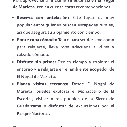
Para aprovechar al máximo tu estancia en
El Nogal
de Marieta
, ten en cuenta estas recomendaciones:
Reserva con antelación:
Este lugar es muy
popular entre quienes buscan escapadas rurales,
así que asegura tu alojamiento con tiempo.
Ponte ropa cómoda:
Tanto para senderismo como
para relajarte, lleva ropa adecuada al clima y
calzado cómodo.
Disfruta sin prisas:
Dedica tiempo a explorar el
entorno y a relajarte en el ambiente acogedor de
El Nogal de Marieta.
Planea visitas cercanas:
Desde El Nogal de
Marieta, puedes explorar el Monasterio de El
Escorial, visitar otros pueblos de la Sierra de
Guadarrama o disfrutar de excursiones por el
Parque Nacional.