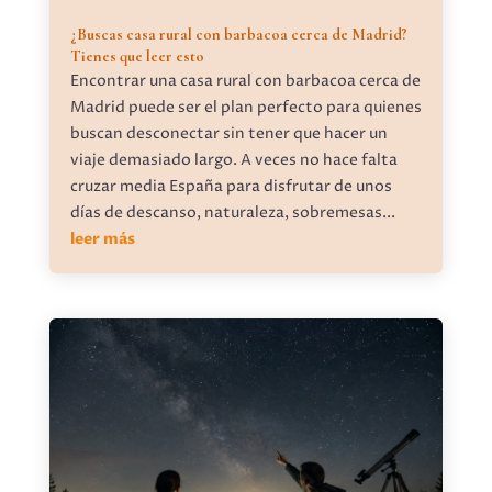
¿Buscas casa rural con barbacoa cerca de Madrid?
Tienes que leer esto
Encontrar una casa rural con barbacoa cerca de
Madrid puede ser el plan perfecto para quienes
buscan desconectar sin tener que hacer un
viaje demasiado largo. A veces no hace falta
cruzar media España para disfrutar de unos
días de descanso, naturaleza, sobremesas...
leer más