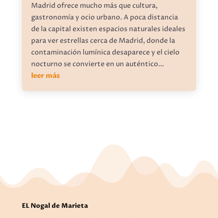
Madrid ofrece mucho más que cultura,
gastronomía y ocio urbano. A poca distancia
de la capital existen espacios naturales ideales
para ver estrellas cerca de Madrid, donde la
contaminación lumínica desaparece y el cielo
nocturno se convierte en un auténtico...
leer más
EL Nogal de Marieta