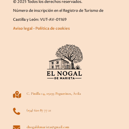
© 2025 Todos los derechos reservados.
Número de inscripción en el Registro de Turismo de
Castilla y León: VUT-AV-01169
Aviso legal
·
Política de cookies

C. Pinilla 14, 05239 Peguerinos, Ávila

(+34) 620 87 77 21

elnogaldemarieta@gmail.com