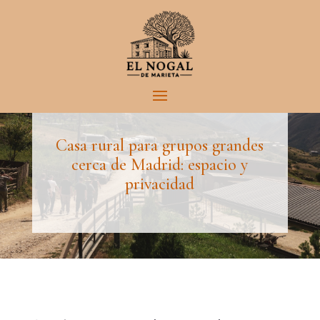
El Blog de El Nogal de Marieta
Casa rural para grupos grandes
cerca de Madrid: espacio y
privacidad