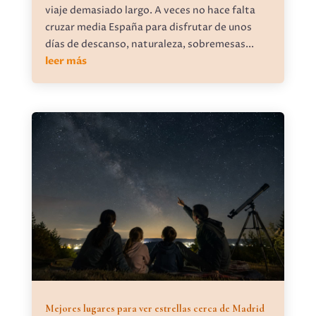
viaje demasiado largo. A veces no hace falta
cruzar media España para disfrutar de unos
días de descanso, naturaleza, sobremesas...
leer más
Mejores lugares para ver estrellas cerca de Madrid